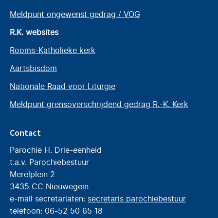
Meldpunt ongewenst gedrag / VOG
R.K. websites
Rooms-Katholieke kerk
Aartsbisdom
Nationale Raad voor Liturgie
Meldpunt grensoverschrijdend gedrag R.-K. Kerk
Contact
Parochie H. Drie-eenheid
t.a.v. Parochiebestuur
Merelplein 2
3435 CC Nieuwegein
e-mail secretariaten:
secretaris parochiebestuur
telefoon: 06-52 50 65 18