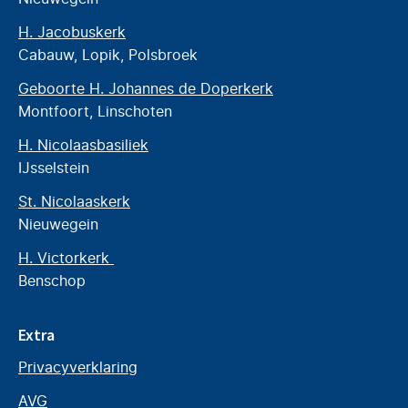
H. Jacobuskerk
Cabauw, Lopik, Polsbroek
Geboorte H. Johannes de Doperkerk
Montfoort, Linschoten
H. Nicolaasbasiliek
IJsselstein
St. Nicolaaskerk
Nieuwegein
H. Victorkerk
Benschop
Extra
Privacyverklaring
AVG