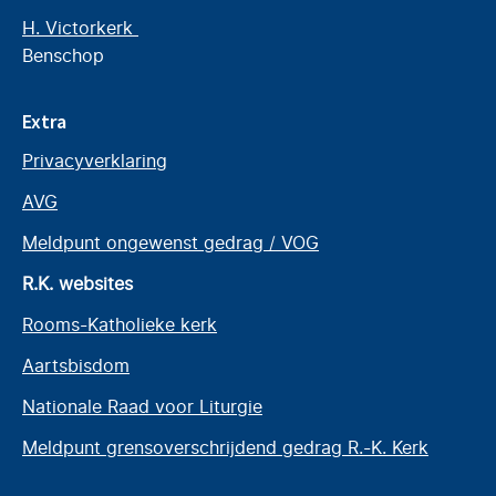
H. Victorkerk
Benschop
Extra
Privacyverklaring
AVG
Meldpunt ongewenst gedrag / VOG
R.K. websites
Rooms-Katholieke kerk
Aartsbisdom
Nationale Raad voor Liturgie
Meldpunt grensoverschrijdend gedrag R.-K. Kerk