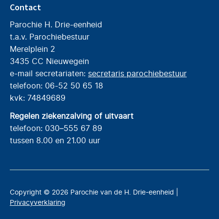
Contact
Parochie H. Drie-eenheid
t.a.v. Parochiebestuur
Merelplein 2
3435 CC Nieuwegein
e-mail secretariaten:
secretaris parochiebestuur
telefoon: 06-52 50 65 18
kvk: 74849689
Regelen ziekenzalving of uitvaart
telefoon: 030–555 67 89
tussen 8.00 en 21.00 uur
Copyright © 2026 Parochie van de H. Drie-eenheid |
Privacyverklaring