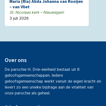
Maria (Ria) Alida Johanna van Rooijen
– van Vliet
St. Nicolaas kerk – Nieuwegein
3 juli 2026
Over ons
De parochie H. Drie-eenheid bestaat uit 8
geloofsgemeenschappen. Iedere
geloofsgemeenschap werkt vanuit de eigen kracht en
levert zo een unieke bijdrage aan de vitaliteit van
onze parochie als geheel.