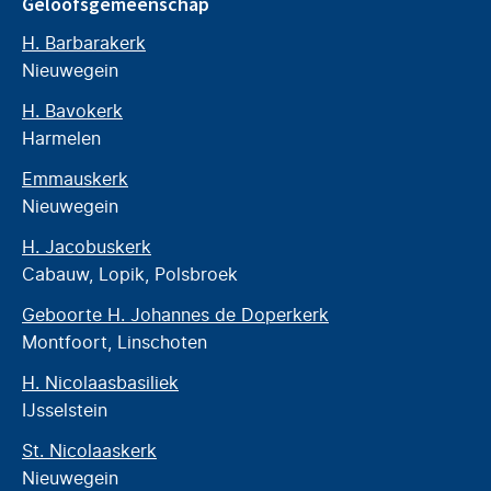
Geloofsgemeenschap
H. Barbarakerk
Nieuwegein
H. Bavokerk
Harmelen
Emmauskerk
Nieuwegein
H. Jacobuskerk
Cabauw, Lopik, Polsbroek
Geboorte H. Johannes de Doperkerk
Montfoort, Linschoten
H. Nicolaasbasiliek
IJsselstein
St. Nicolaaskerk
Nieuwegein