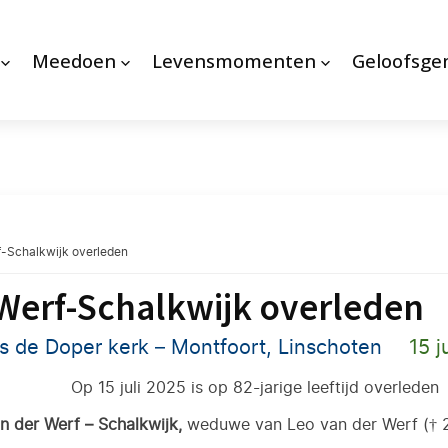
Meedoen
Levensmomenten
Geloofsg
f-Schalkwijk overleden
Werf-Schalkwijk overleden
 de Doper kerk – Montfoort, Linschoten
15 j
Op 15 juli 2025 is op 82-jarige leeftijd overleden
n der Werf – Schalkwijk,
weduwe van Leo van der Werf († 