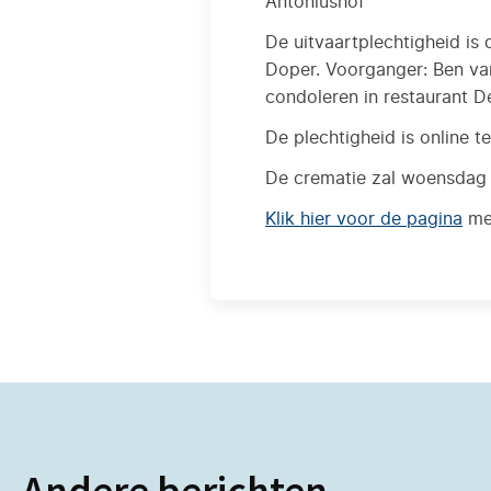
Antoniushof
De uitvaartplechtigheid is
Doper. Voorganger: Ben van
condoleren in restaurant 
De plechtigheid is online t
De crematie zal woensdag 2
Klik hier voor de pagina
met
Andere berichten