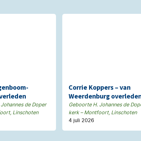
genboom-
Corrie Koppers – van
verleden
Weerdenburg overlede
 Johannes de Doper
Geboorte H. Johannes de Dop
oort, Linschoten
kerk – Montfoort, Linschoten
4 juli 2026