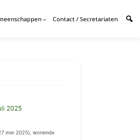
emeenschappen
Contact / Secretariaten
uli 2025
27 mei 2025), wonende