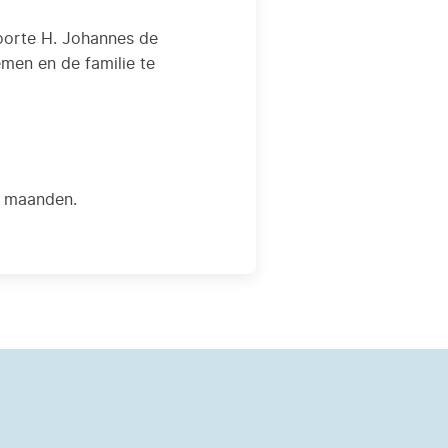
boorte H. Johannes de
men en de familie te
2 maanden.