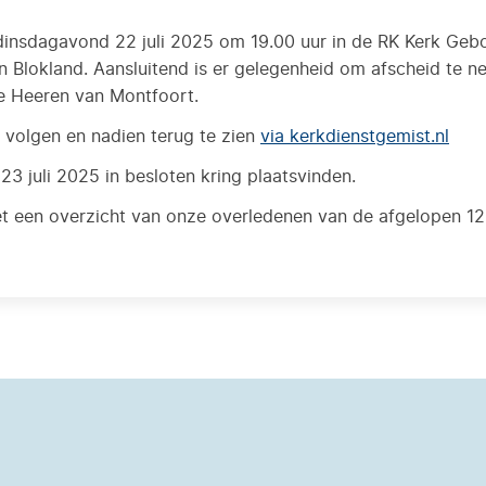
 dinsdagavond 22 juli 2025 om 19.00 uur in de RK Kerk Ge
 Blokland. Aansluitend is er gelegenheid om afscheid te ne
De Heeren van Montfoort.
e volgen en nadien terug te zien
via kerkdienstgemist.nl
3 juli 2025 in besloten kring plaatsvinden.
 een overzicht van onze overledenen van de afgelopen 1