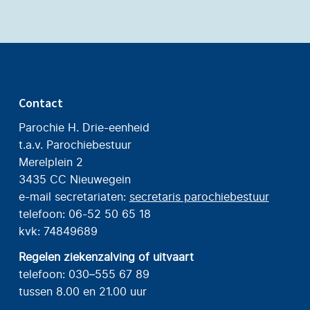
Contact
Parochie H. Drie-eenheid
t.a.v. Parochiebestuur
Merelplein 2
3435 CC Nieuwegein
e-mail secretariaten:
secretaris parochiebestuur
telefoon: 06-52 50 65 18
kvk: 74849689
Regelen ziekenzalving of uitvaart
telefoon: 030–555 67 89
tussen 8.00 en 21.00 uur