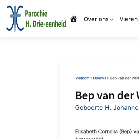
Over ons
Vieren
Welkom
»
Nieuws
»
Bep van der Wer
Bep van der 
Geboorte H. Johannes
Elisabeth Cornelia (Bep) va