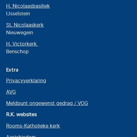
H. Nicolaasbasiliek
IJsselstein
St. Nicolaaskerk
Nieuwegein
H. Victorkerk
Benschop
Extra
Privacyverklaring
AVG
Meldpunt ongewenst gedrag / VOG
R.K. websites
Rooms-Katholieke kerk
Aartsbisdom