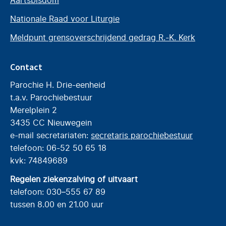
Nationale Raad voor Liturgie
Meldpunt grensoverschrijdend gedrag R.-K. Kerk
Contact
Parochie H. Drie-eenheid
t.a.v. Parochiebestuur
Merelplein 2
3435 CC Nieuwegein
e-mail secretariaten:
secretaris parochiebestuur
telefoon: 06-52 50 65 18
kvk: 74849689
Regelen ziekenzalving of uitvaart
telefoon: 030–555 67 89
tussen 8.00 en 21.00 uur